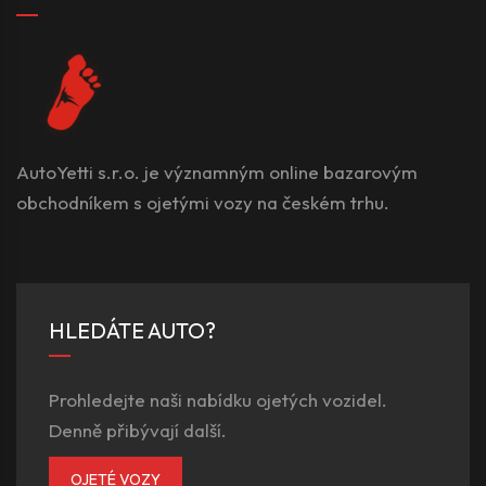
AutoYetti s.r.o. je významným online bazarovým
obchodníkem s ojetými vozy na českém trhu.
HLEDÁTE AUTO?
Prohledejte naši nabídku ojetých vozidel.
Denně přibývají další.
OJETÉ VOZY