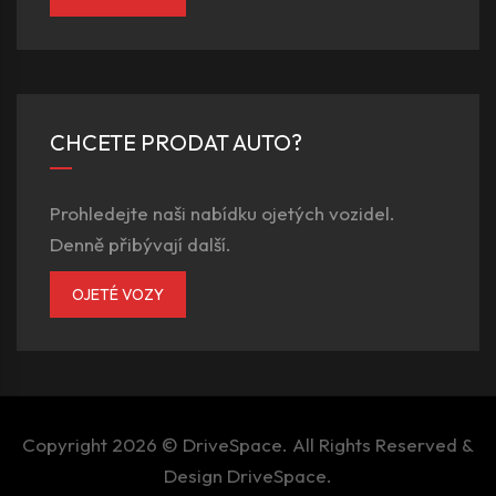
CHCETE PRODAT AUTO?
Prohledejte naši nabídku ojetých vozidel.
Denně přibývají další.
OJETÉ VOZY
Copyright 2026 ©
DriveSpace
. All Rights Reserved &
Design
DriveSpace
.