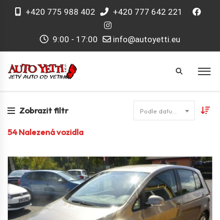
+420 775 988 402
+420 777 642 221
9:00 - 17:00
info@autoyetti.eu
Zobrazit filtr
Podle datumu
54
Nalezená vozidla