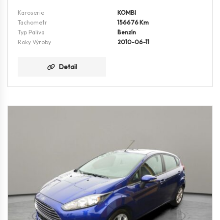
Karoserie
KOMBI
Tachometr
156676 Km
Typ Paliva
Benzín
Roky Výroby
2010-06-11
Detail