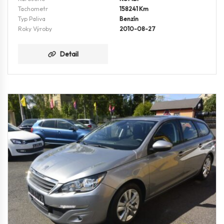
Tachometr
158241 Km
Typ Paliva
Benzín
Roky Výroby
2010-08-27
Detail