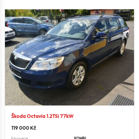
Škoda Octavia 1.2TSi 77kW
119 000
Kč
Karoserie
KOMBI