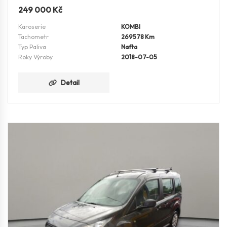
249 000
Kč
Karoserie
KOMBI
Tachometr
269578 Km
Typ Paliva
Nafta
Roky Výroby
2018-07-05
Detail