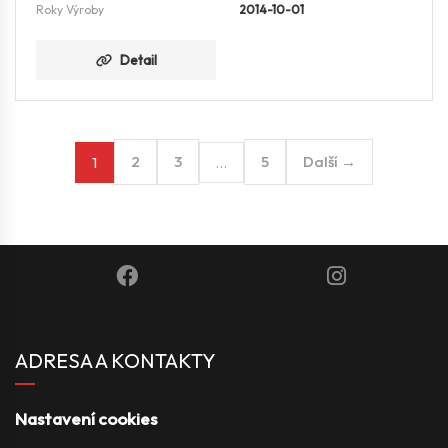
Roky Výroby
2014-10-01
Detail
2
3
5
Další →
1
…
ADRESA A KONTAKTY
Nastavení cookies