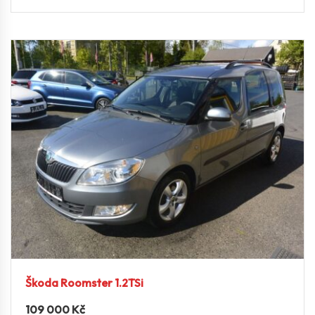
Škoda Roomster 1.2TSi
109 000
Kč