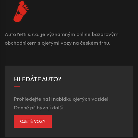
AutoYetti s.r.o. je významným online bazarovým
obchodníkem s ojetými vozy na českém trhu.
HLEDÁTE AUTO?
Prohledejte naši nabídku ojetých vozidel.
Denně přibývají další.
OJETÉ VOZY