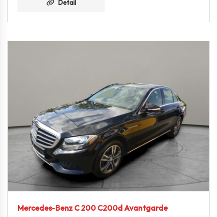
Detail
Mercedes-Benz C 200 C200d Avantgarde