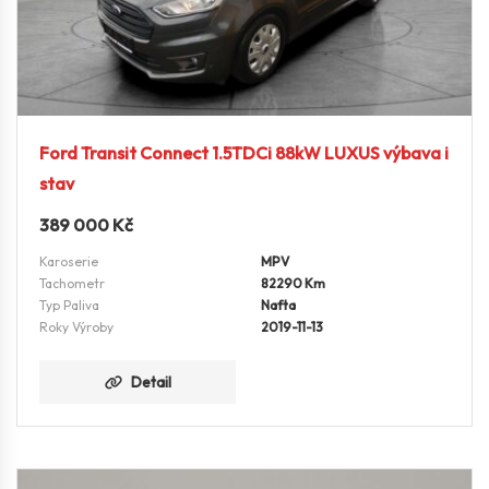
Ford Transit Connect 1.5TDCi 88kW LUXUS výbava i
stav
389 000
Kč
Karoserie
MPV
Tachometr
82290 Km
Typ Paliva
Nafta
Roky Výroby
2019-11-13
Detail