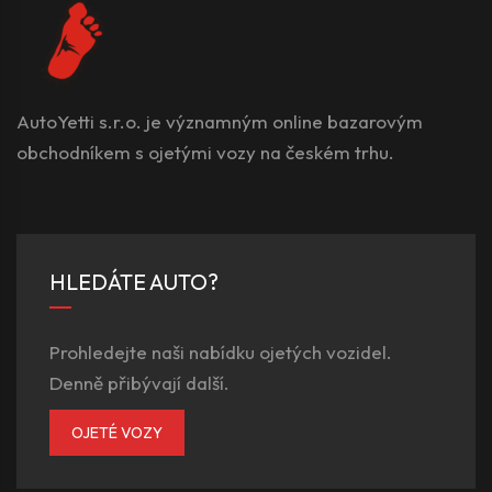
AutoYetti s.r.o. je významným online bazarovým
obchodníkem s ojetými vozy na českém trhu.
HLEDÁTE AUTO?
Prohledejte naši nabídku ojetých vozidel.
Denně přibývají další.
OJETÉ VOZY