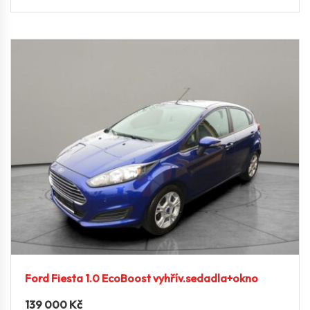
Ford Fiesta 1.0 EcoBoost vyhřív.sedadla+okno
139 000
Kč