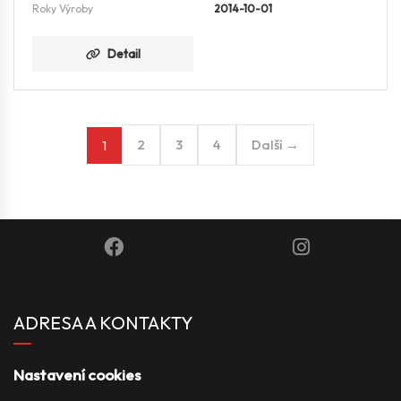
Roky Výroby
2014-10-01
Detail
2
3
4
Další →
1
ADRESA A KONTAKTY
Nastavení cookies