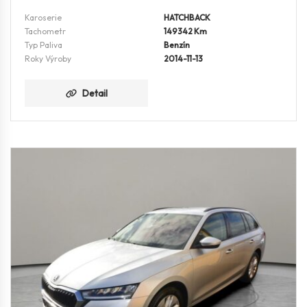
Karoserie
HATCHBACK
Tachometr
149342 Km
Typ Paliva
Benzín
Roky Výroby
2014-11-13
Detail