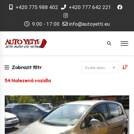
+420 775 988 402
+420 777 642 221
9:00 - 17:00
info@autoyetti.eu
Zobrazit filtr
Podle datumu
54
Nalezená vozidla