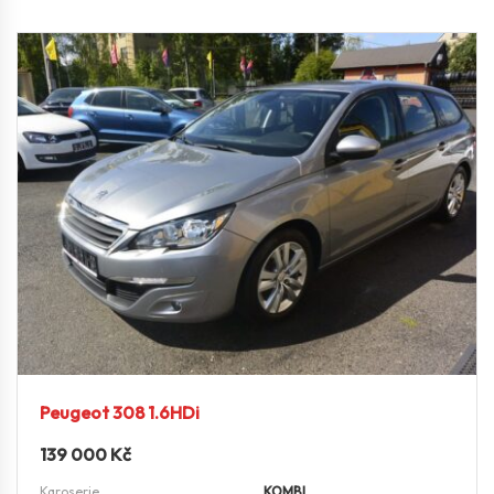
Peugeot 308 1.6HDi
139 000
Kč
Karoserie
KOMBI