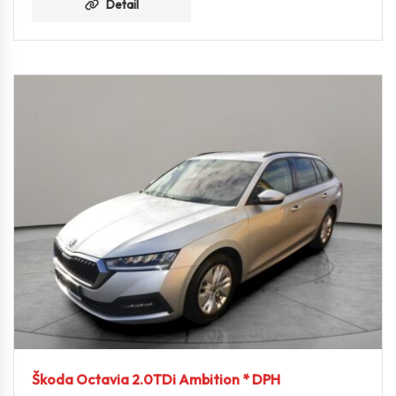
Detail
Škoda Octavia 2.0TDi Ambition * DPH