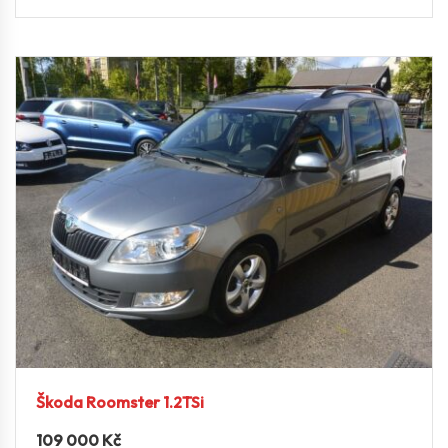
Škoda Roomster 1.2TSi
109 000
Kč