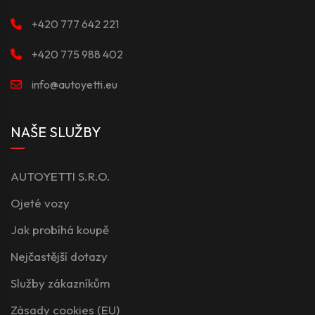
+420 777 642 221
+420 775 988 402
info@autoyetti.eu
NAŠE SLUŽBY
AUTOYETTI S.R.O.
Ojeté vozy
Jak probíhá koupě
Nejčastější dotazy
Služby zákazníkům
Zásady cookies (EU)