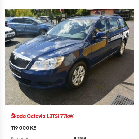
Škoda Octavia 1.2TSi 77kW
119 000
Kč
Karoserie
KOMBI