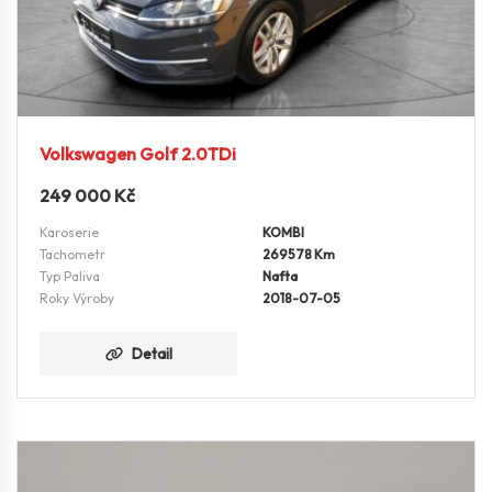
Volkswagen Golf 2.0TDi
249 000
Kč
Karoserie
KOMBI
Tachometr
269578 Km
Typ Paliva
Nafta
Roky Výroby
2018-07-05
Detail