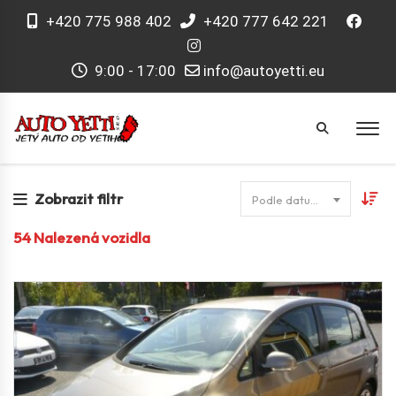
+420 775 988 402
+420 777 642 221
9:00 - 17:00
info@autoyetti.eu
Zobrazit filtr
Podle datumu
54
Nalezená vozidla