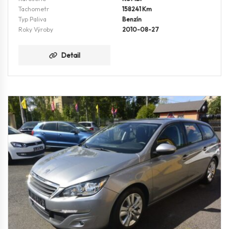
Tachometr
158241 Km
Typ Paliva
Benzín
Roky Výroby
2010-08-27
Detail