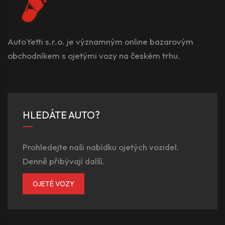
AutoYetti s.r.o. je významným online bazarovým
obchodníkem s ojetými vozy na českém trhu.
HLEDÁTE AUTO?
Prohledejte naši nabídku ojetých vozidel.
Denně přibývají další.
OJETÉ VOZY