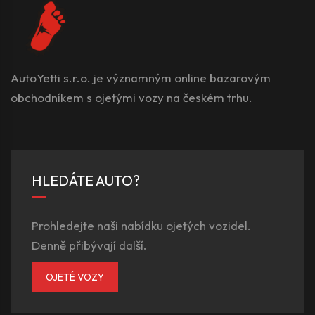
AutoYetti s.r.o. je významným online bazarovým
obchodníkem s ojetými vozy na českém trhu.
HLEDÁTE AUTO?
Prohledejte naši nabídku ojetých vozidel.
Denně přibývají další.
OJETÉ VOZY