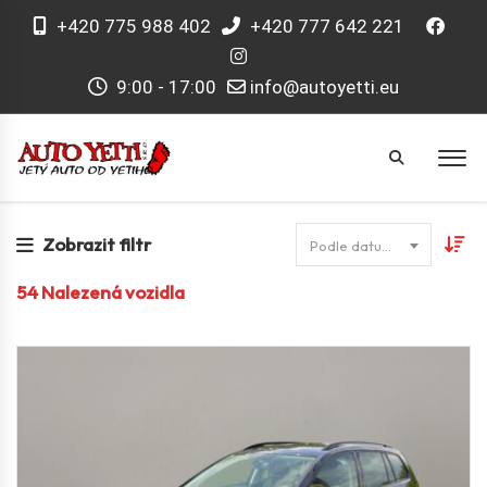
+420 775 988 402
+420 777 642 221
9:00 - 17:00
info@autoyetti.eu
Zobrazit filtr
Podle datumu
54
Nalezená vozidla