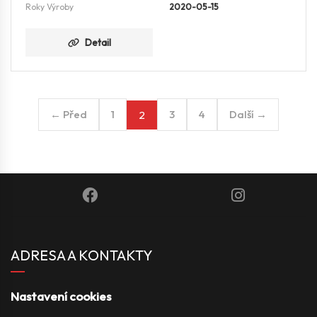
Roky Výroby
2020-05-15
Detail
← Před
1
3
4
Další →
2
ADRESA A KONTAKTY
Nastavení cookies