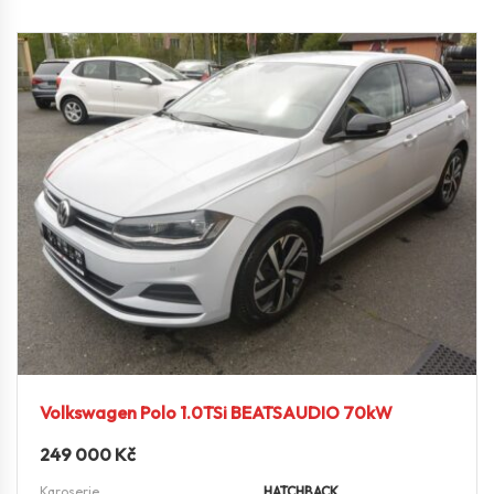
Volkswagen Polo 1.0TSi BEATSAUDIO 70kW
249 000
Kč
Karoserie
HATCHBACK