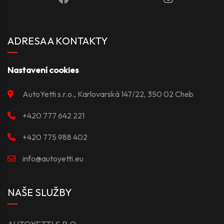
ADRESA A KONTAKTY
Nastavení cookies
AutoYetti s.r.o., Karlovarská 147/22, 350 02 Cheb
+420 777 642 221
+420 775 988 402
info@autoyetti.eu
NAŠE SLUŽBY
AUTOYETTI S.R.O.