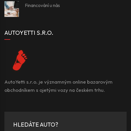
Financování u nás
AUTOYETTI S.R.O.
AutoYetti s.r.o. je významným online bazarovým
obchodníkem s ojetými vozy na českém trhu.
HLEDÁTE AUTO?