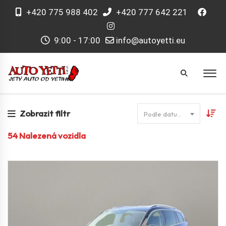
+420 775 988 402
+420 777 642 221
9:00 - 17:00
info@autoyetti.eu
Zobrazit filtr
Podle datumu
54
Nalezená vozidla