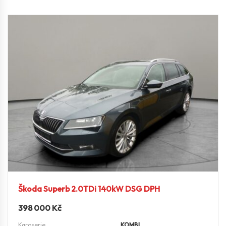
Škoda Superb 2.0TDi 140kW DSG DPH
398 000
Kč
Karoserie
KOMBI