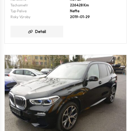
Tachometr
226428 Km
Typ Paliva
Nafta
Roky Výroby
2019-01-29
Detail