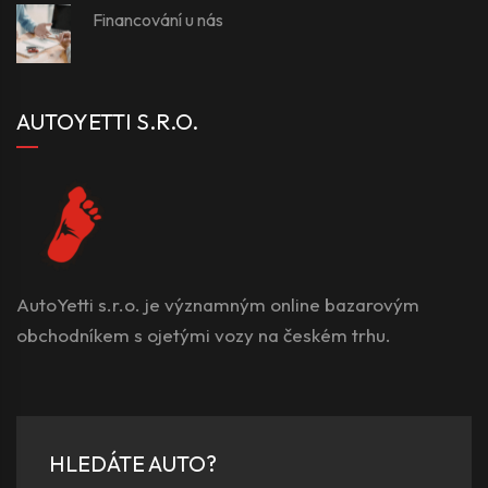
Financování u nás
AUTOYETTI S.R.O.
AutoYetti s.r.o. je významným online bazarovým
obchodníkem s ojetými vozy na českém trhu.
HLEDÁTE AUTO?