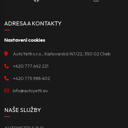
ADRESA A KONTAKTY
Nastavení cookies
AutoYetti s.r.o., Karlovarská 147/22, 350 02 Cheb
+420 777 642 221
+420 775 988 402
info@autoyetti.eu
NAŠE SLUŽBY
AUTOYETTI S.R.O.