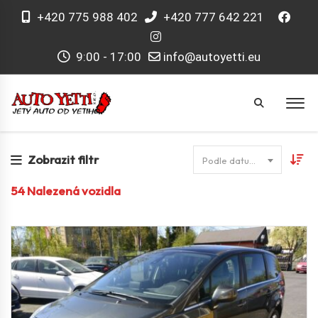
+420 775 988 402
+420 777 642 221
9:00 - 17:00
info@autoyetti.eu
Zobrazit filtr
Podle datumu
54
Nalezená vozidla