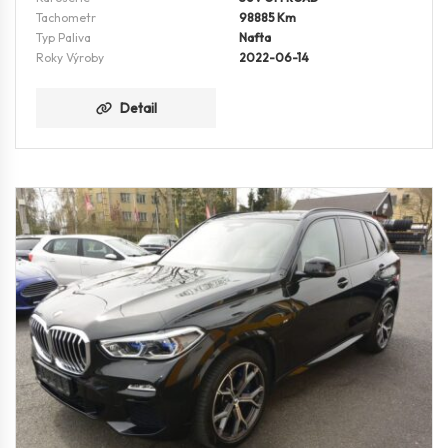
Tachometr
98885 Km
Typ Paliva
Nafta
Roky Výroby
2022-06-14
Detail