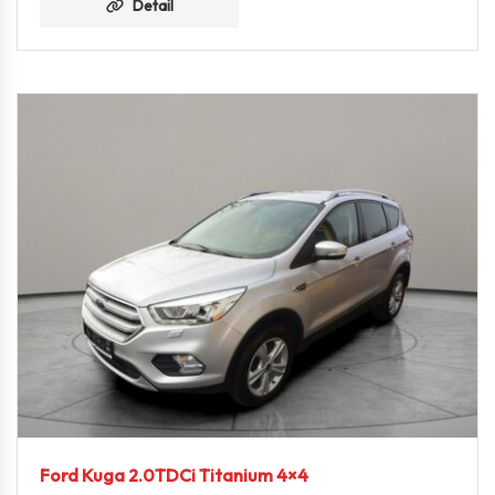
Detail
Ford Kuga 2.0TDCi Titanium 4×4