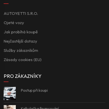
AUTOYETTI S.R.O.
Ojeté vozy
Jak probíhá koupě
Nejčastější dotazy
Služby zákazníkům
Zásady cookies (EU)
PRO ZÁKAZNÍKY
Postup při koupi
Kalkulačka financování