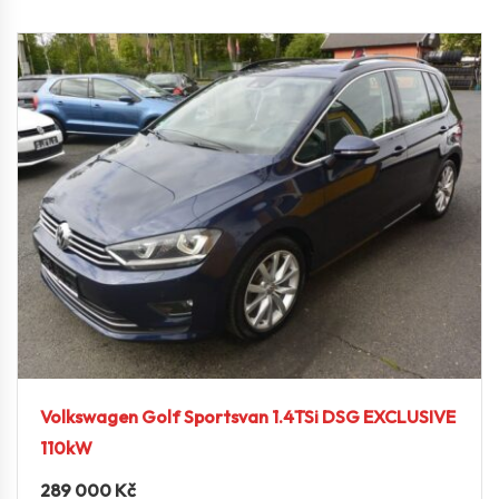
Volkswagen Golf Sportsvan 1.4TSi DSG EXCLUSIVE
110kW
289 000
Kč