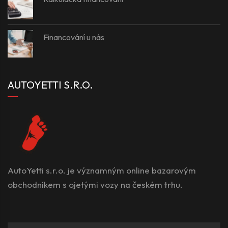
Financování u nás
AUTOYETTI S.R.O.
AutoYetti s.r.o. je významným online bazarovým
obchodníkem s ojetými vozy na českém trhu.