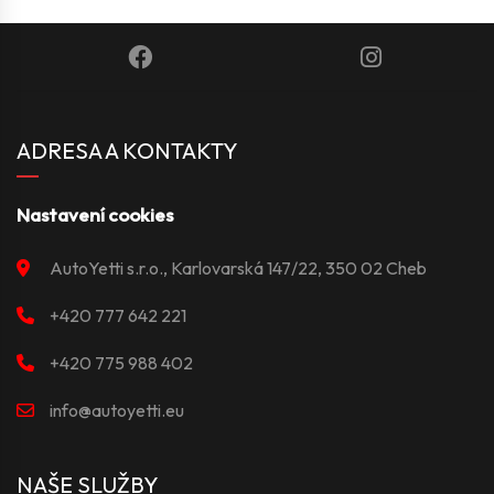
ADRESA A KONTAKTY
Nastavení cookies
AutoYetti s.r.o., Karlovarská 147/22, 350 02 Cheb
+420 777 642 221
+420 775 988 402
info@autoyetti.eu
NAŠE SLUŽBY