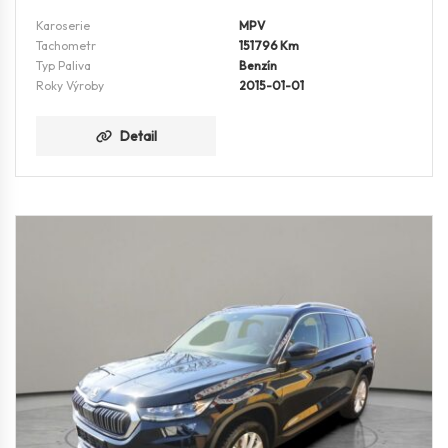
Karoserie
MPV
Tachometr
151796 Km
Typ Paliva
Benzín
Roky Výroby
2015-01-01
Detail