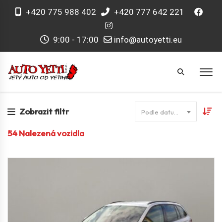
+420 775 988 402
+420 777 642 221
9:00 - 17:00
info@autoyetti.eu
Zobrazit filtr
Podle datumu
54
Nalezená vozidla