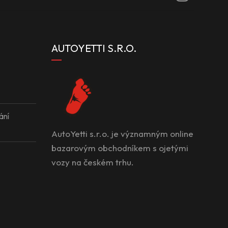
AUTOYETTI S.R.O.
ání
AutoYetti s.r.o. je významným online
bazarovým obchodníkem s ojetými
vozy na českém trhu.