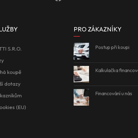
LUŽBY
PRO ZÁKAZNÍKY
Postup při koupi
I S.R.O.
zy
Kalkulačka financov
íhá koupě
ší dotazy
Financování u nás
ákazníkům
ookies (EU)