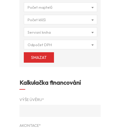
Počet majitelů
Počet klíčů
Servisní kniha
Odpočet DPH
SMAZAT
Kalkulačka financování
VÝŠE ÚVĚRU*
AKONTACE*