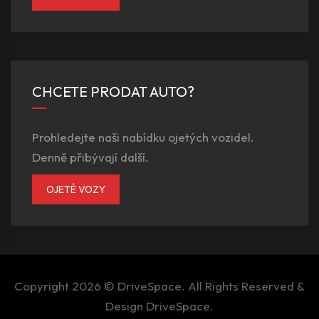
CHCETE PRODAT AUTO?
Prohledejte naši nabídku ojetých vozidel.
Denně přibývají další.
OJETÉ VOZY
Copyright 2026 ©
DriveSpace
. All Rights Reserved &
Design
DriveSpace
.