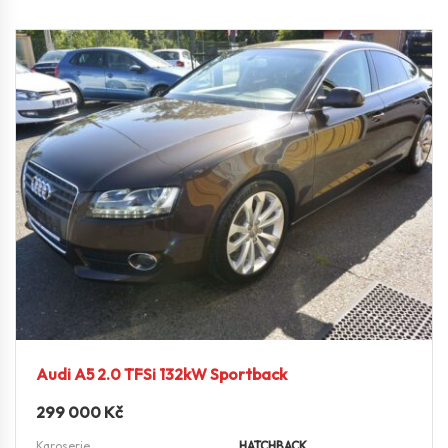
Audi A5 2.0 TFSi 132kW Sportback
299 000
Kč
Karoserie
HATCHBACK