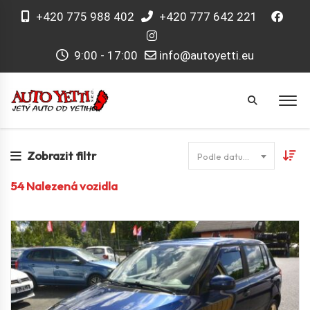
+420 775 988 402
+420 777 642 221
9:00 - 17:00
info@autoyetti.eu
Zobrazit filtr
Podle datumu
54
Nalezená vozidla