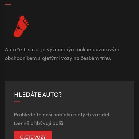
AutoYetti s.r.o. je významným online bazarovým
obchodníkem s ojetými vozy na českém trhu.
HLEDÁTE AUTO?
Prohledejte naši nabídku ojetých vozidel.
Denně přibývají další.
OJETÉ VOZY