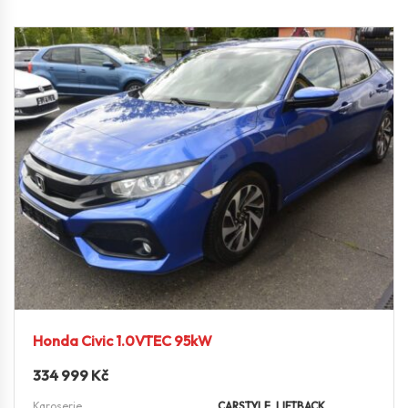
Honda Civic 1.0VTEC 95kW
334 999
Kč
Karoserie
CARSTYLE_LIFTBACK