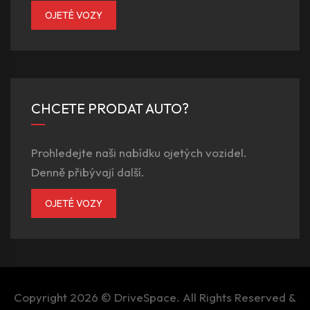
OJETÉ VOZY
CHCETE PRODAT AUTO?
Prohledejte naši nabídku ojetých vozidel.
Denně přibývají další.
OJETÉ VOZY
Copyright 2026 ©
DriveSpace
. All Rights Reserved &