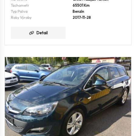
Tachometr
65501 Km
Typ Paliva
Benzín
Roky Výroby
2017-11-28
Detail