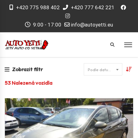
+420 775 988 402
+420 777 642 221
9:00 - 17:00
info@autoyetti.eu
Zobrazit filtr
Podle datumu
53
Nalezená vozidla