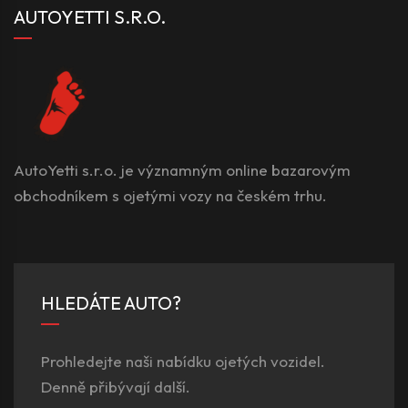
AUTOYETTI S.R.O.
AutoYetti s.r.o. je významným online bazarovým
obchodníkem s ojetými vozy na českém trhu.
HLEDÁTE AUTO?
Prohledejte naši nabídku ojetých vozidel.
Denně přibývají další.