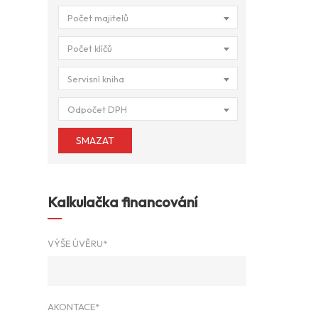
Počet majitelů
Počet klíčů
Servisní kniha
Odpočet DPH
SMAZAT
Kalkulačka financování
VÝŠE ÚVĚRU*
AKONTACE*