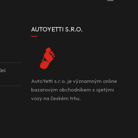
AUTOYETTI S.R.O.
ání
AutoYetti s.r.o. je významným online
bazarovým obchodníkem s ojetými
vozy na českém trhu.