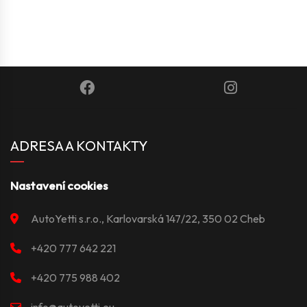
ADRESA A KONTAKTY
Nastavení cookies
AutoYetti s.r.o., Karlovarská 147/22, 350 02 Cheb
+420 777 642 221
+420 775 988 402
info@autoyetti.eu