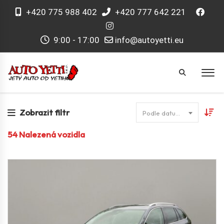
+420 775 988 402
+420 777 642 221
9:00 - 17:00
info@autoyetti.eu
Zobrazit filtr
Podle datumu
54
Nalezená vozidla