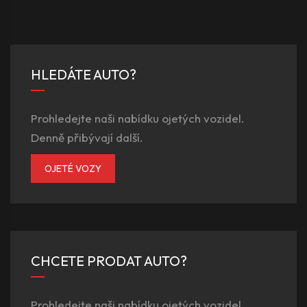
HLEDÁTE AUTO?
Prohledejte naši nabídku ojetých vozidel.
Denně přibývají další.
OJETÉ VOZY
CHCETE PRODAT AUTO?
Prohledejte naši nabídku ojetých vozidel.