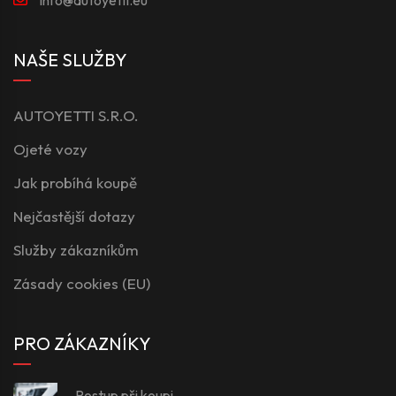
NAŠE SLUŽBY
AUTOYETTI S.R.O.
Ojeté vozy
Jak probíhá koupě
Nejčastější dotazy
Služby zákazníkům
Zásady cookies (EU)
PRO ZÁKAZNÍKY
Postup při koupi