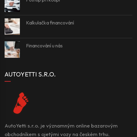
Kalkulačka financování
Financování u nás
AUTOYETTI S.R.O.
AutoYetti s.r.o. je významným online bazarovým
obchodníkem s ojetými vozy na českém trhu.