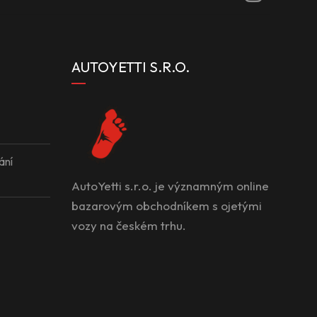
AUTOYETTI S.R.O.
ání
AutoYetti s.r.o. je významným online
bazarovým obchodníkem s ojetými
vozy na českém trhu.