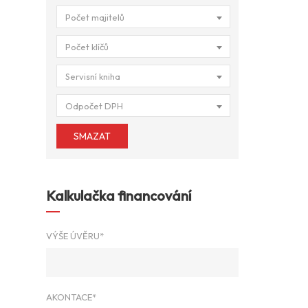
Počet majitelů
Počet klíčů
Servisní kniha
Odpočet DPH
SMAZAT
Kalkulačka financování
VÝŠE ÚVĚRU*
AKONTACE*