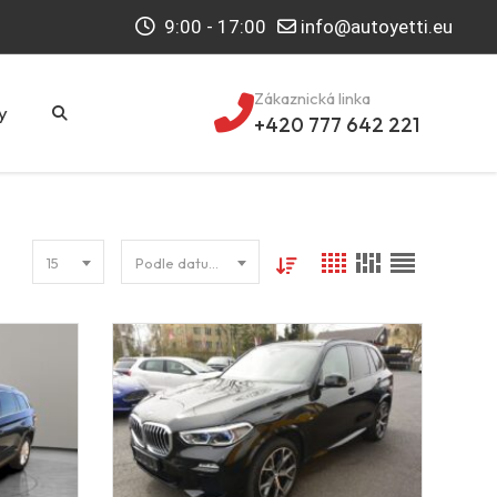
9:00 - 17:00
info@autoyetti.eu
Zákaznická linka
y
+420 777 642 221
15
Podle datumu