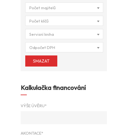
Počet majitelů
Počet klíčů
Servisní kniha
Odpočet DPH
SMAZAT
Kalkulačka financování
VÝŠE ÚVĚRU*
AKONTACE*