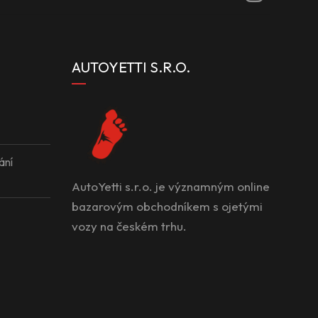
AUTOYETTI S.R.O.
ání
AutoYetti s.r.o. je významným online
bazarovým obchodníkem s ojetými
vozy na českém trhu.