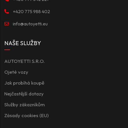
+420 775 988 402
info@autoyetti.eu
NAŠE SLUŽBY
AUTOYETTI S.R.O.
Ojeté vozy
Jak probíhá koupě
Nejčastější dotazy
Služby zákazníkům
Zásady cookies (EU)