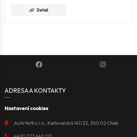
Detail
ADRESA A KONTAKTY
Nastavení cookies
AutoYetti s.r.o., Karlovarská 147/22, 350 02 Cheb
+420 777 642 221