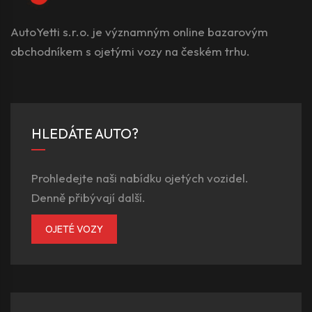
AutoYetti s.r.o. je významným online bazarovým
obchodníkem s ojetými vozy na českém trhu.
HLEDÁTE AUTO?
Prohledejte naši nabídku ojetých vozidel.
Denně přibývají další.
OJETÉ VOZY