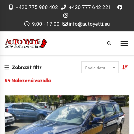
+420 775 988 402
+420 777 642 221
9:00 - 17:00
info@autoyetti.eu
Zobrazit filtr
Podle datumu
54
Nalezená vozidla