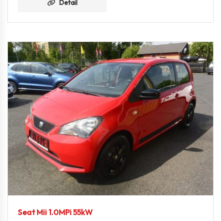
Detail
Seat Mii 1.0MPi 55kW