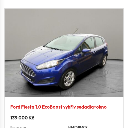
Ford Fiesta 1.0 EcoBoost vyhřív.sedadla+okno
139 000
Kč
Karoserie
HATCHBACK