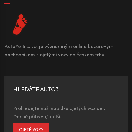
AutoYetti s.r.o. je významným online bazarovým
obchodníkem s ojetými vozy na českém trhu.
HLEDÁTE AUTO?
Prohledejte naši nabídku ojetých vozidel.
Denně přibývají další.
OJETÉ VOZY