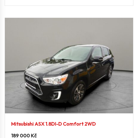
Mitsubishi ASX 1.8DI-D Comfort 2WD
189 000
Kč