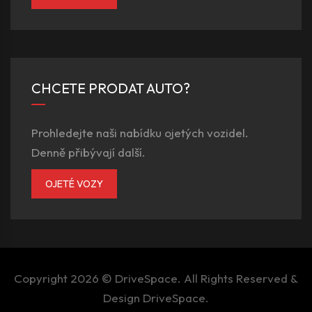
CHCETE PRODAT AUTO?
Prohledejte naši nabídku ojetých vozidel.
Denně přibývají další.
OJETÉ VOZY
Copyright 2026 ©
DriveSpace
. All Rights Reserved &
Design
DriveSpace
.