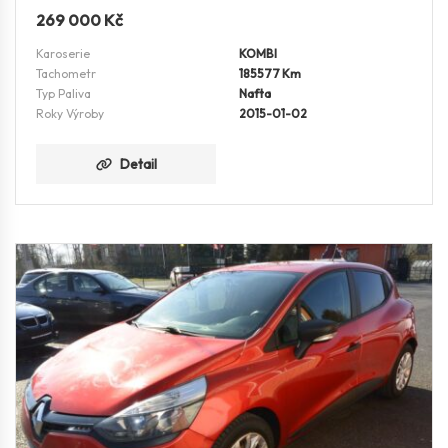
269 000
Kč
Karoserie
KOMBI
Tachometr
185577 Km
Typ Paliva
Nafta
Roky Výroby
2015-01-02
Detail