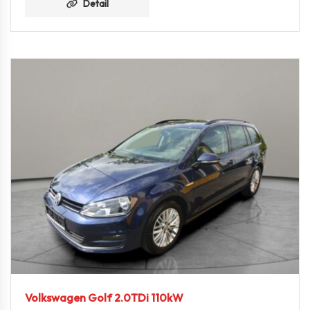
Detail
Volkswagen Golf 2.0TDi 110kW