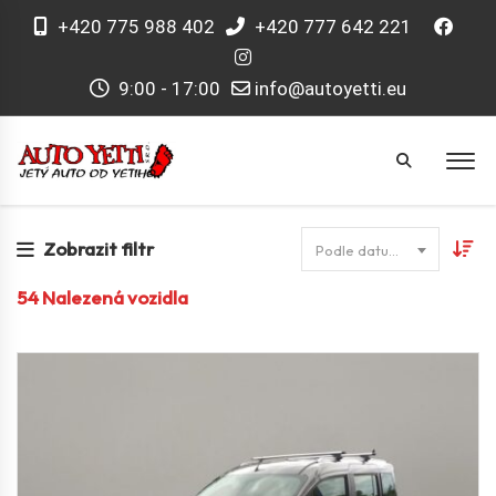
+420 775 988 402
+420 777 642 221
9:00 - 17:00
info@autoyetti.eu
Zobrazit filtr
Podle datumu
54
Nalezená vozidla