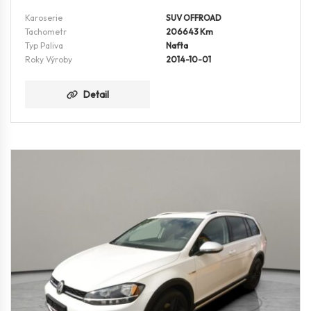
Karoserie
SUV OFFROAD
Tachometr
206643 Km
Typ Paliva
Nafta
Roky Výroby
2014-10-01
Detail