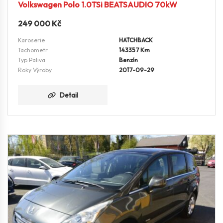
Volkswagen Polo 1.0TSi BEATSAUDIO 70kW
249 000
Kč
Karoserie
HATCHBACK
Tachometr
143357 Km
Typ Paliva
Benzín
Roky Výroby
2017-09-29
Detail