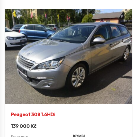
Peugeot 308 1.6HDi
139 000
Kč
Karoserie
KOMBI