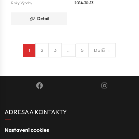
Roky Výroby
2014-10-13
Detail
2
3
5
Další →
1
…
ADRESA A KONTAKTY
Nastavení cookies