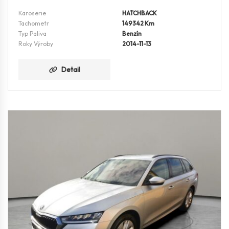
Karoserie
HATCHBACK
Tachometr
149342 Km
Typ Paliva
Benzín
Roky Výroby
2014-11-13
Detail