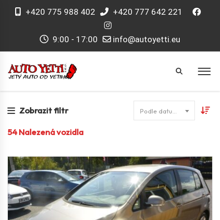
+420 775 988 402
+420 777 642 221
9:00 - 17:00
info@autoyetti.eu
Zobrazit filtr
Podle datumu
54
Nalezená vozidla