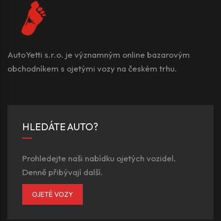
AutoYetti s.r.o. je významným online bazarovým
obchodníkem s ojetými vozy na českém trhu.
HLEDÁTE AUTO?
Prohledejte naši nabídku ojetých vozidel.
Denně přibývají další.
OJETÉ VOZY