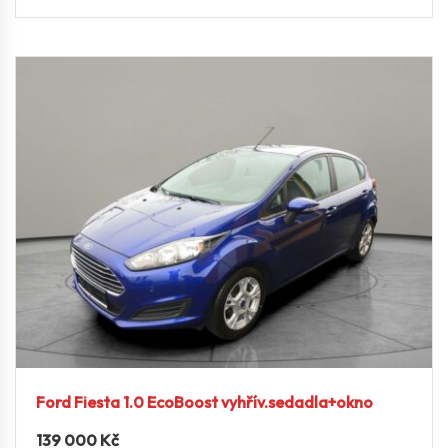
Ford Fiesta 1.0 EcoBoost vyhřív.sedadla+okno
139 000
Kč