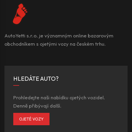
AutoYetti s.r.o. je významným online bazarovým
obchodníkem s ojetými vozy na českém trhu.
HLEDÁTE AUTO?
Prohledejte naši nabídku ojetých vozidel.
Denně přibývají další.
OJETÉ VOZY