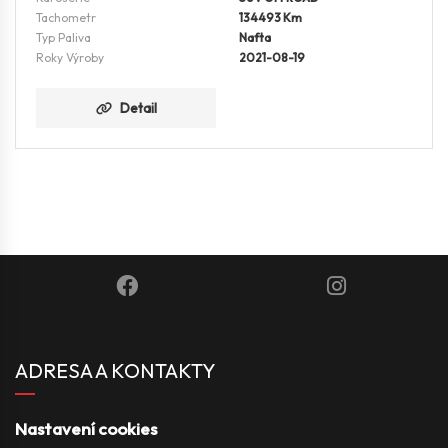
Tachometr
134493 Km
Typ Paliva
Nafta
Roky Výroby
2021-08-19
Detail
ADRESA A KONTAKTY
Nastavení cookies