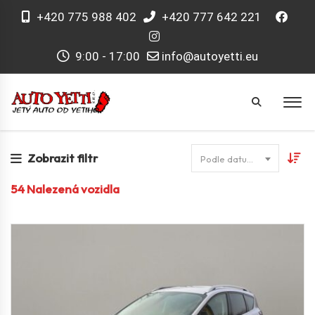
+420 775 988 402
+420 777 642 221
9:00 - 17:00
info@autoyetti.eu
Zobrazit filtr
Podle datumu
54
Nalezená vozidla