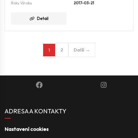
Roky Výroby
2017-03-21
Detail
2
Další →
1
ADRESA A KONTAKTY
Nastavení cookies