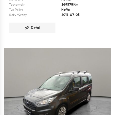
Tachometr
269578 Km
Typ Paliva
Nafta
Roky Výroby
2018-07-05
Detail