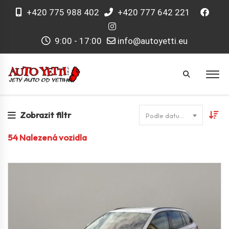
+420 775 988 402
+420 777 642 221
9:00 - 17:00
info@autoyetti.eu
Zobrazit filtr
Podle datumu
54
Nalezená vozidla