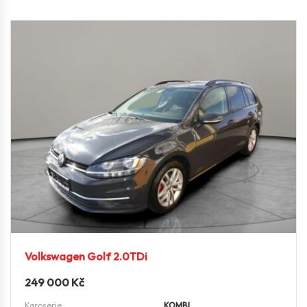
Volkswagen Golf 2.0TDi
249 000
Kč
Karoserie
KOMBI