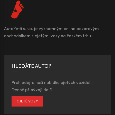
AutoYetti s.r.o. je významným online bazarovým
obchodníkem s ojetými vozy na českém trhu.
HLEDÁTE AUTO?
Prohledejte naši nabídku ojetých vozidel.
Denně přibývají další.
OJETÉ VOZY