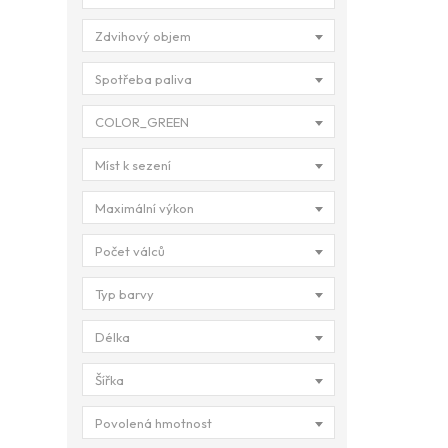
Zdvihový objem
Spotřeba paliva
COLOR_GREEN
Míst k sezení
Maximální výkon
Počet válců
Typ barvy
Délka
Šířka
Povolená hmotnost