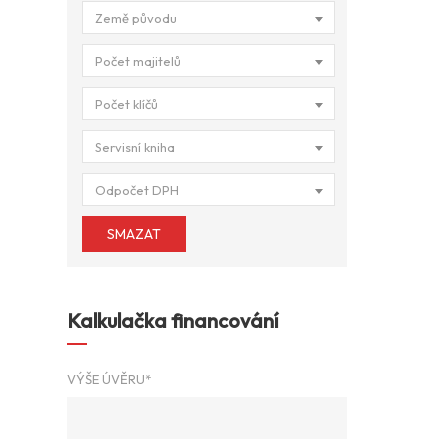
Země původu
Počet majitelů
Počet klíčů
Servisní kniha
Odpočet DPH
SMAZAT
Kalkulačka financování
VÝŠE ÚVĚRU*