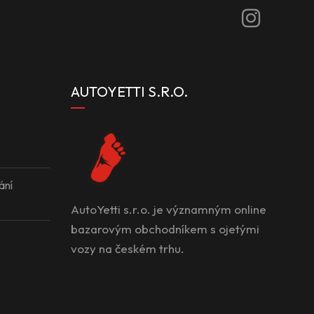
AUTOYETTI S.R.O.
ání
AutoYetti s.r.o. je významným online
bazarovým obchodníkem s ojetými
vozy na českém trhu.