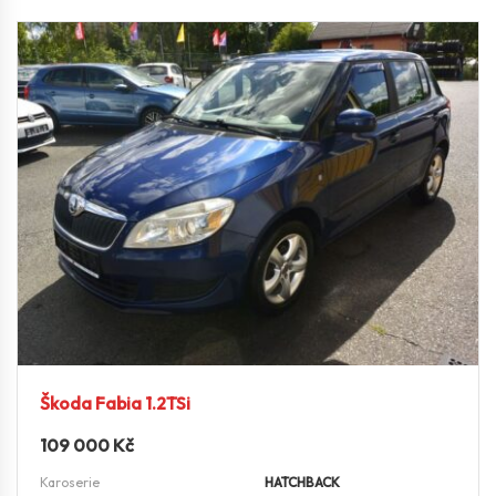
Škoda Fabia 1.2TSi
109 000
Kč
Karoserie
HATCHBACK