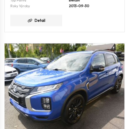
Typ Paliva
Benzín
Roky Výroby
2013-09-30
Detail