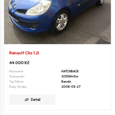
Renault Clio 1.2i
44 000
Kč
Karoserie
HATCHBACK
Tachometr
205584 Km
Typ Paliva
Benzín
Roky Výroby
2008-05-27
Detail