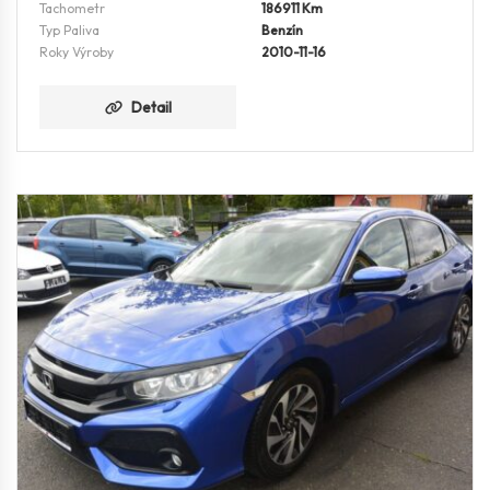
Tachometr
186911 Km
Typ Paliva
Benzín
Roky Výroby
2010-11-16
Detail