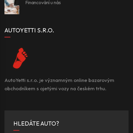
Financování u nás
AUTOYETTI S.R.O.
AutoYetti s.r.o. je významným online bazarovým
obchodníkem s ojetými vozy na českém trhu.
HLEDÁTE AUTO?