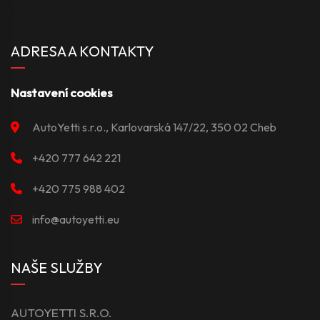
ADRESA A KONTAKTY
Nastavení cookies
AutoYetti s.r.o., Karlovarská 147/22, 350 02 Cheb
+420 777 642 221
+420 775 988 402
info@autoyetti.eu
NAŠE SLUŽBY
AUTOYETTI S.R.O.