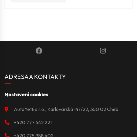
ADRESA A KONTAKTY
Nastavení cookies
AutoYetti s.r.o., Karlovarská 147/22, 350 02 Cheb
+420 777 642 221
+420 775 988 402