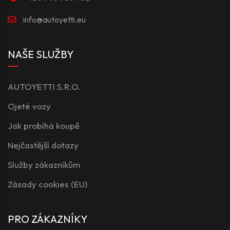
info@autoyetti.eu
NAŠE SLUŽBY
AUTOYETTI S.R.O.
Ojeté vozy
Jak probíhá koupě
Nejčastější dotazy
Služby zákazníkům
Zásady cookies (EU)
PRO ZÁKAZNÍKY