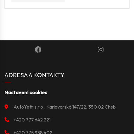
ADRESA A KONTAKTY
Nastavení cookies
AutoYetti s.r.o., Karlovarská 147/22, 350 02 Cheb
+420 777 642 221
+420 775 988 402