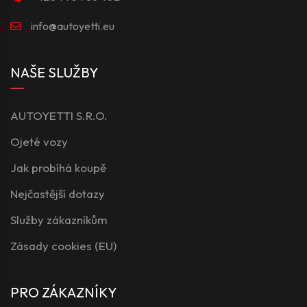
info@autoyetti.eu
NAŠE SLUŽBY
AUTOYETTI S.R.O.
Ojeté vozy
Jak probíhá koupě
Nejčastější dotazy
Služby zákazníkům
Zásady cookies (EU)
PRO ZÁKAZNÍKY