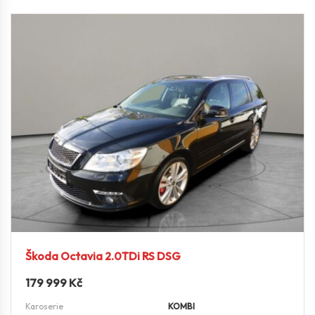
Škoda Octavia 2.0TDi RS DSG
179 999
Kč
Karoserie
KOMBI