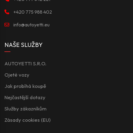
+420 775 988 402
info@autoyetti.eu
NAŠE SLUŽBY
AUTOYETTI S.R.O.
Ojeté vozy
Jak probíhá koupě
Nejčastější dotazy
Služby zákazníkům
Zásady cookies (EU)