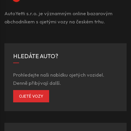
AutoYetti s.r.o. je významným online bazarovým
obchodníkem s ojetými vozy na českém trhu.
HLEDÁTE AUTO?
Prohledejte naši nabídku ojetých vozidel.
Denně přibývají další.
OJETÉ VOZY