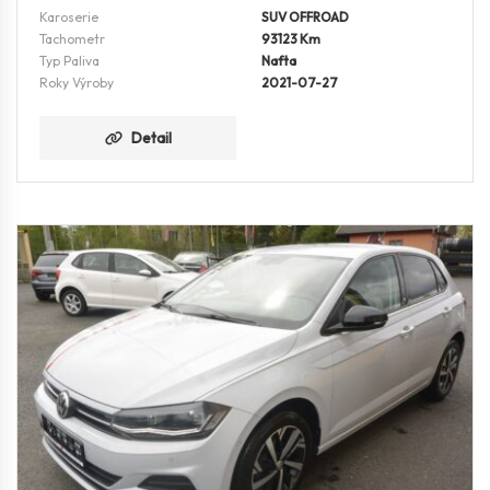
Karoserie
SUV OFFROAD
Tachometr
93123 Km
Typ Paliva
Nafta
Roky Výroby
2021-07-27
Detail