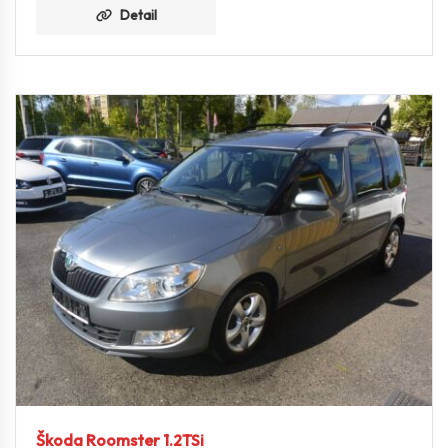
Detail
Škoda Roomster 1.2TSi