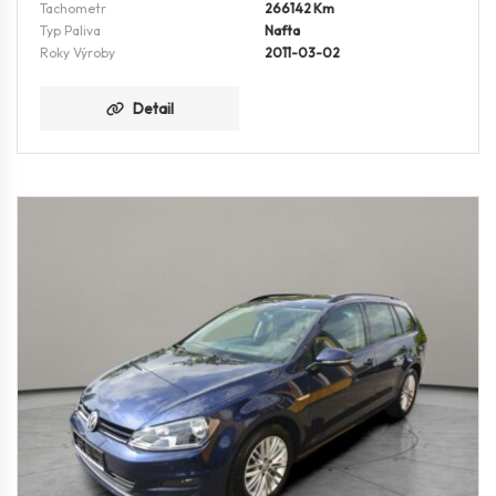
Tachometr
266142 Km
Typ Paliva
Nafta
Roky Výroby
2011-03-02
Detail