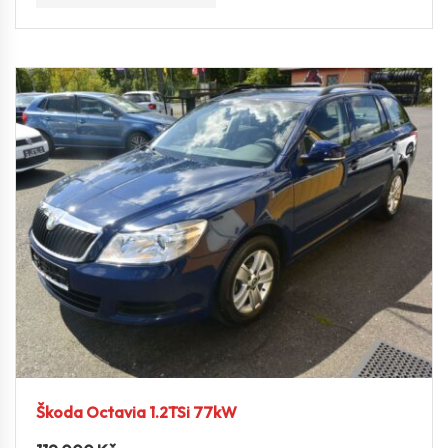
Škoda Octavia 1.2TSi 77kW