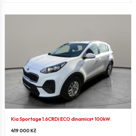
Kia Sportage 1.6CRDi ECO dinamics+ 100kW
419 000
Kč