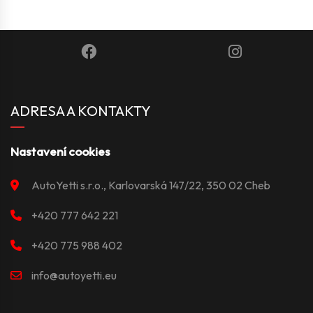
ADRESA A KONTAKTY
Nastavení cookies
AutoYetti s.r.o., Karlovarská 147/22, 350 02 Cheb
+420 777 642 221
+420 775 988 402
info@autoyetti.eu