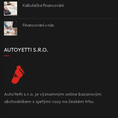
Kalkulačka financování
Financování u nás
AUTOYETTI S.R.O.
AutoYetti s.r.o. je významným online bazarovým
obchodníkem s ojetými vozy na českém trhu.