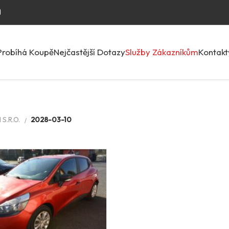
Probíhá Koupě
Nejčastější Dotazy
Služby Zákazníkům
Kontakt
S.R.O.
2028-03-10