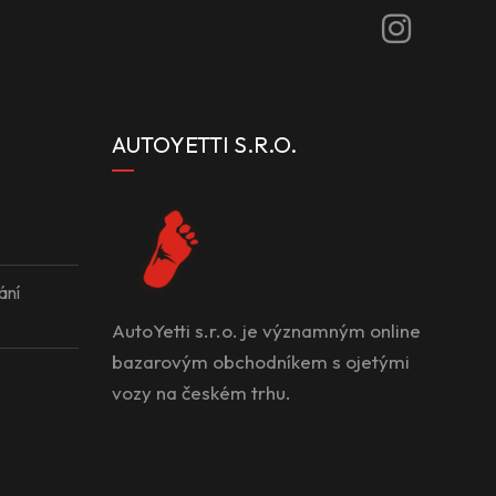
AUTOYETTI S.R.O.
ání
AutoYetti s.r.o. je významným online
bazarovým obchodníkem s ojetými
vozy na českém trhu.