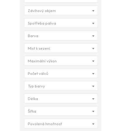
Zdvihový objem
Spotřeba paliva
Barva
Míst k sezení
Maximální výkon
Počet válců
Typ barvy
Délka
Šířka
Povolená hmotnost