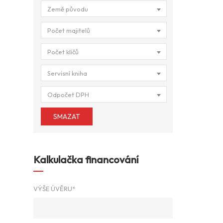
Země původu
Počet majitelů
Počet klíčů
Servisní kniha
Odpočet DPH
SMAZAT
Kalkulačka financování
VÝŠE ÚVĚRU*