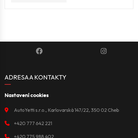
ADRESA A KONTAKTY
Nastavení cookies
AutoYetti s.r.o., Karlovarská 147/22, 350 02 Cheb
+420 777 642 221
+420 775 988 402