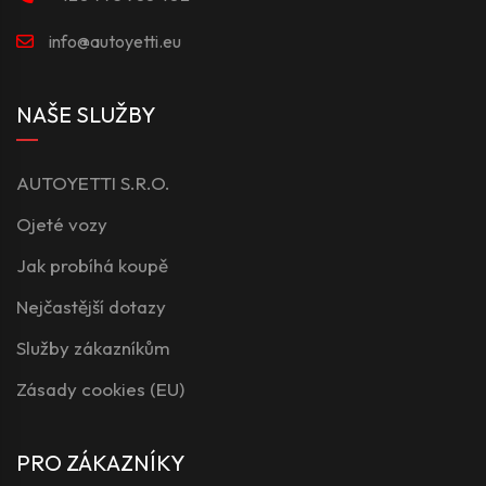
info@autoyetti.eu
NAŠE SLUŽBY
AUTOYETTI S.R.O.
Ojeté vozy
Jak probíhá koupě
Nejčastější dotazy
Služby zákazníkům
Zásady cookies (EU)
PRO ZÁKAZNÍKY