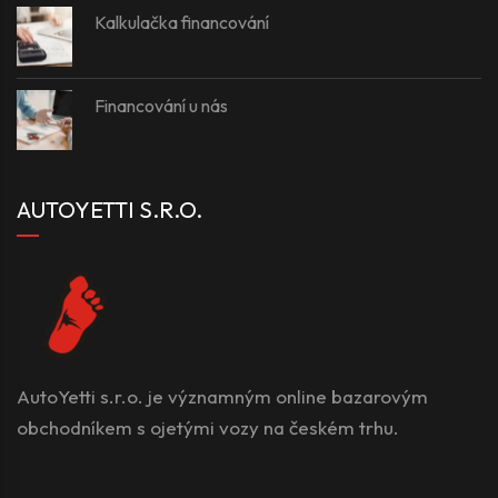
Kalkulačka financování
Financování u nás
AUTOYETTI S.R.O.
AutoYetti s.r.o. je významným online bazarovým
obchodníkem s ojetými vozy na českém trhu.