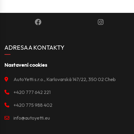
ADRESA A KONTAKTY
Nastavení cookies
AutoYetti s.r.o., Karlovarská 147/22, 350 02 Cheb
+420 777 642 221
+420 775 988 402
info@autoyetti.eu