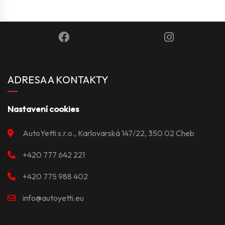
ADRESA A KONTAKTY
Nastavení cookies
AutoYetti s.r.o., Karlovarská 147/22, 350 02 Cheb
+420 777 642 221
+420 775 988 402
info@autoyetti.eu