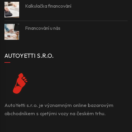
Kalkulačka financování
Financování u nás
AUTOYETTI S.R.O.
AutoYetti s.r.o. je významným online bazarovým
obchodníkem s ojetými vozy na českém trhu.