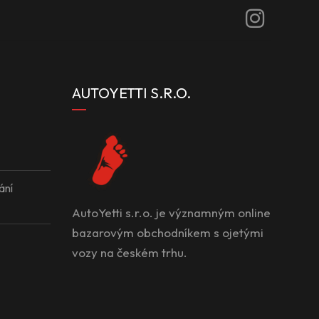
AUTOYETTI S.R.O.
ání
AutoYetti s.r.o. je významným online
bazarovým obchodníkem s ojetými
vozy na českém trhu.