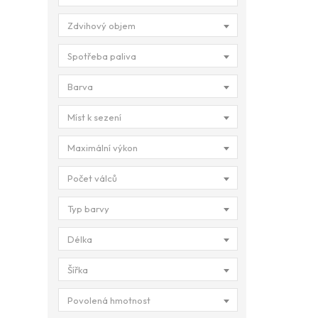
Zdvihový objem
Spotřeba paliva
Barva
Míst k sezení
Maximální výkon
Počet válců
Typ barvy
Délka
Šířka
Povolená hmotnost