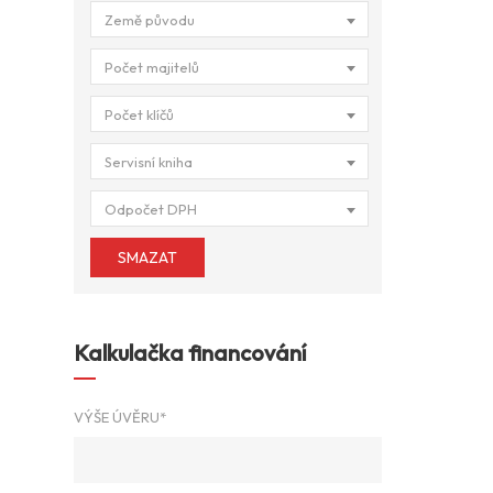
Země původu
Počet majitelů
Počet klíčů
Servisní kniha
Odpočet DPH
SMAZAT
Kalkulačka financování
VÝŠE ÚVĚRU*