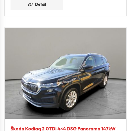
Detail
Škoda Kodiaq 2.0TDi 4×4 DSG Panorama 147kW