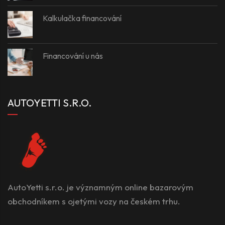
Kalkulačka financování
Financování u nás
AUTOYETTI S.R.O.
AutoYetti s.r.o. je významným online bazarovým
obchodníkem s ojetými vozy na českém trhu.