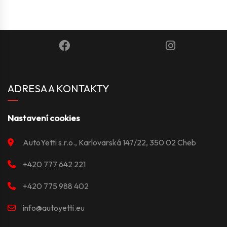
ADRESA A KONTAKTY
Nastavení cookies
AutoYetti s.r.o., Karlovarská 147/22, 350 02 Cheb
+420 777 642 221
+420 775 988 402
info@autoyetti.eu