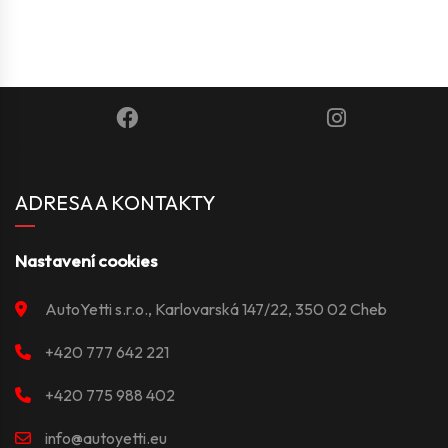
ADRESA A KONTAKTY
Nastavení cookies
AutoYetti s.r.o., Karlovarská 147/22, 350 02 Cheb
+420 777 642 221
+420 775 988 402
info@autoyetti.eu