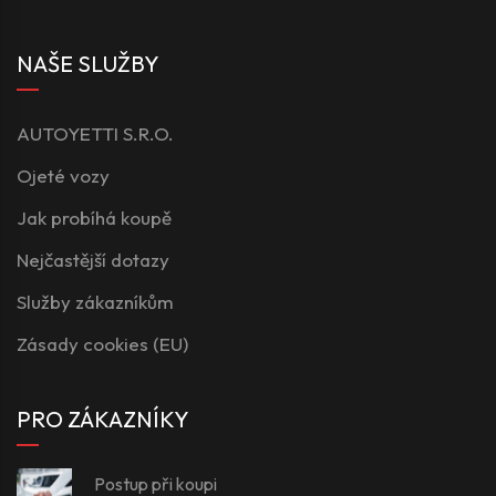
NAŠE SLUŽBY
AUTOYETTI S.R.O.
Ojeté vozy
Jak probíhá koupě
Nejčastější dotazy
Služby zákazníkům
Zásady cookies (EU)
PRO ZÁKAZNÍKY
Postup při koupi