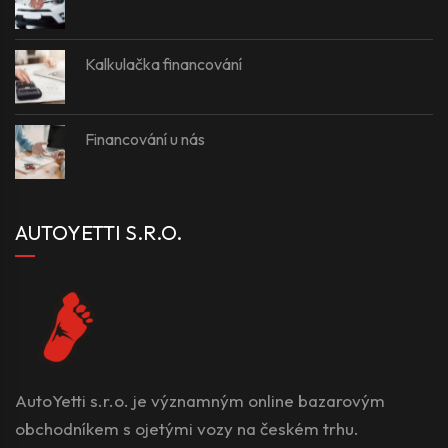
Kalkulačka financování
Financování u nás
AUTOYETTI S.R.O.
AutoYetti s.r.o. je významným online bazarovým
obchodníkem s ojetými vozy na českém trhu.